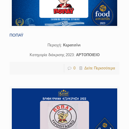
ΠΟΠΑΫ
Περιοχή:
Κερατσίνι
Κατηγορία διάκρισης 2023:
ΑΡΤΟΠΟΙΕΙΟ
0
Δείτε Περισσότερα