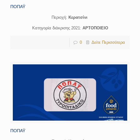
ΠΟΠΑΫ
Περιοχή:
Κερατσίνι
Κατηγορία διάκρισης 2021:
ΑΡΤΟΠΟΙΕΙΟ
0
Δείτε Περισσότερα
ΠΟΠΑΫ