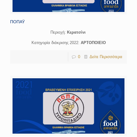
ΠΟΠΑΫ
Περιοχή:
Κερατσίνι
Κατηγορία διάκρισης 2022:
ΑΡΤΟΠΟΙΕΙΟ
0
Δείτε Περισσότερα