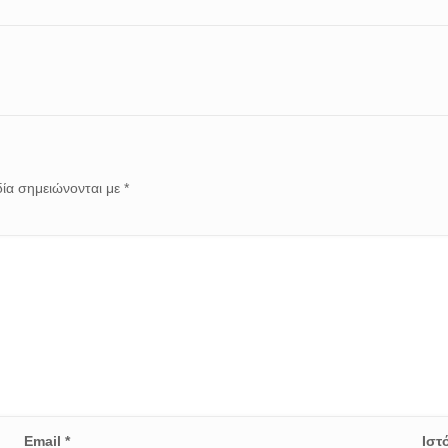
ία σημειώνονται με
*
Email
*
Ιστ