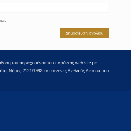
σω.
οση του περιεχομένου του παρόντος web site με
τη. Νόμος 2121/1993 και κανόνες Διεθνούς Δικαίου που