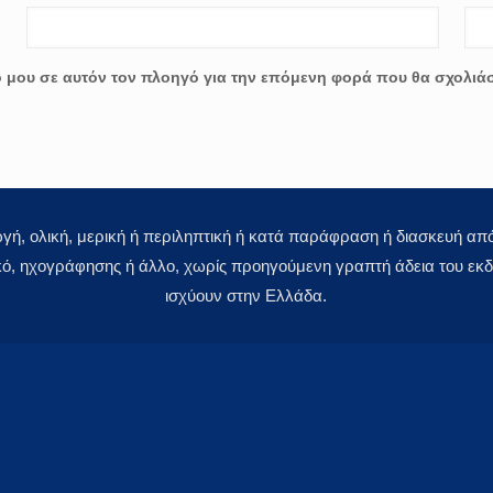
ο μου σε αυτόν τον πλοηγό για την επόμενη φορά που θα σχολιά
 ολική, μερική ή περιληπτική ή κατά παράφραση ή διασκευή απόδ
κό, ηχογράφησης ή άλλο, χωρίς προηγούμενη γραπτή άδεια του εκδό
ισχύουν στην Ελλάδα.