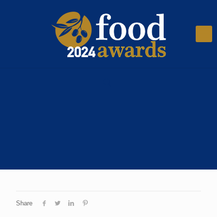
Share