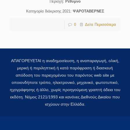
Περιοχή:
Ρέθυμνο
Κατηγορία διάκρισης 2021:
ΨΑΡΟΤΑΒΕΡΝΕΣ
0
Δείτε Περισσότερα
ΑΠΑΓΟΡΕΥΕΤΑΙ η αναδημοσίευση, η αναπαραγωγή, ολική,
μερική ή περιληπτική ή κατά παράφραση ή διασκευή
απόδοση του περιεχομένου του παρόντος web site με
οποιονδήποτε τρόπο, ηλεκτρονικό, μηχανικό, φωτοτυπικό,
ηχογράφησης ή άλλο, χωρίς προηγούμενη γραπτή άδεια του
εκδότη. Νόμος 2121/1993 και κανόνες Διεθνούς Δικαίου που
ισχύουν στην Ελλάδα.