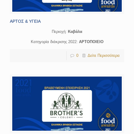
ΑΡΤΟΣ & ΥΓΕΙΑ
Περιοχή:
Kαβάλα
Κατηγορία διάκρισης 2022:
ΑΡΤΟΠΟΙΕΙΟ
0
Δείτε Περισσότερα