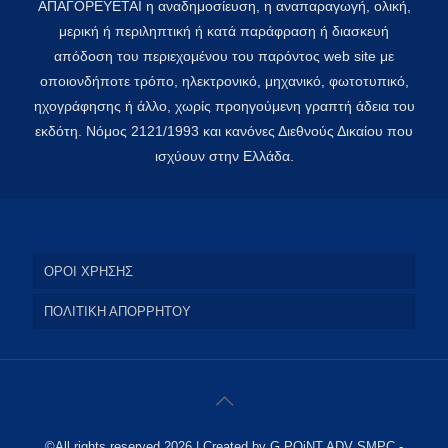
ΑΠΑΓΟΡΕΥΕΤΑΙ η αναδημοσίευση, η αναπαραγωγή, ολική,
μερική ή περιληπτική ή κατά παράφραση ή διασκευή
απόδοση του περιεχομένου του παρόντος web site με
οποιονδήποτε τρόπο, ηλεκτρονικό, μηχανικό, φωτοτυπικό,
ηχογράφησης ή άλλο, χωρίς προηγούμενη γραπτή άδεια του
εκδότη. Νόμος 2121/1993 και κανόνες Διεθνούς Δικαίου που
ισχύουν στην Ελλάδα.
ΟΡΟΙ ΧΡΗΣΗΣ
ΠΟΛΙΤΙΚΗ ΑΠΟΡΡΗΤΟΥ
©All rights reserved 2026 | Created by G POiNT ADV SMPC -