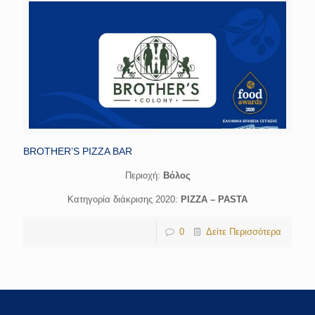
BROTHER’S PIZZA BAR
Περιοχή:
Bόλος
Κατηγορία διάκρισης 2020:
PIZZA – PASTA
0
Δείτε Περισσότερα