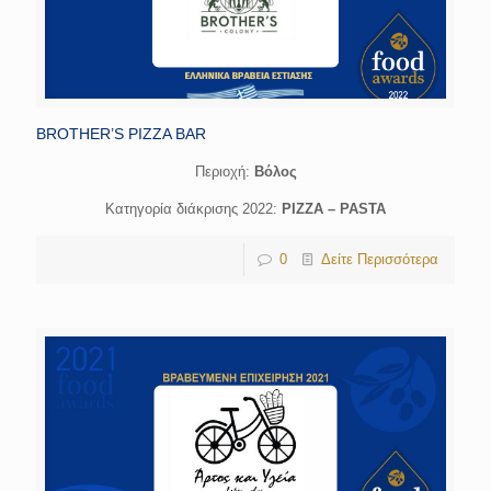
BROTHER’S PIZZA BAR
Περιοχή:
Bόλος
Κατηγορία διάκρισης 2022:
PIZZA – PASTA
0
Δείτε Περισσότερα