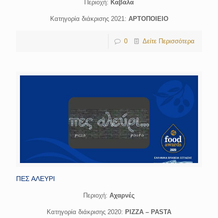
Περιοχή:
Kαβάλα
Κατηγορία διάκρισης 2021:
ΑΡΤΟΠΟΙΕΙΟ
0
Δείτε Περισσότερα
ΠΕΣ ΑΛΕΥΡΙ
Περιοχή:
Αχαρνές
Κατηγορία διάκρισης 2020:
PIZZA – PASTA