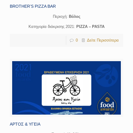
BROTHER’S PIZZA BAR
Περιοχή:
Bόλος
Κατηγορία διάκρισης 2021:
PIZZA – PASTA
0
Δείτε Περισσότερα
ΑΡΤΟΣ & ΥΓΕΙΑ