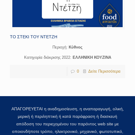
ΤΟ ΣΤΕΚΙ ΤΟΥ ΝΤΕΤΖΗ
Περιοχή:
Κύθνος
Κατηγορία διάκρισης 2022:
ΕΛΛΗΝΙΚΗ ΚΟΥΖΙΝΑ
0
Δείτε Περισσότερα
ΑΠΑΓΟΡΕΥΕΤΑΙ η αναδημοσίευση, η αναπαραγωγή, ολική,
μερική ή περιληπτική ή κατά παράφραση ή διασκευή
απόδοση του περιεχομένου του παρόντος web site με
οποιονδήποτε τρόπο, ηλεκτρονικό, μηχανικό, φωτοτυπικό,