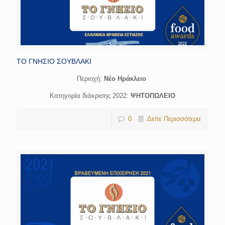
ΤΟ ΓΝΗΣΙΟ ΣΟΥΒΛΑΚΙ
Περιοχή:
Νέο Ηράκλειο
Κατηγορία διάκρισης 2022:
ΨΗΤΟΠΩΛΕΙΟ
0
Δείτε Περισσότερα