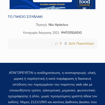
ΤΟ ΓΝΗΣΙΟ ΣΟΥΒΛΑΚΙ
Περιοχή:
Νέο Ηράκλειο
Κατηγορία διάκρισης 2021:
ΨΗΤΟΠΩΛΕΙΟ
0
Δείτε Περισσότερα
ΑΠΑΓΟΡΕΥΕΤΑΙ η αναδημοσίευση, η αναπαραγωγή, ολική,
μερική ή περιληπτική ή κατά παράφραση ή διασκευή
απόδοση του περιεχομένου του παρόντος web site με
οποιονδήποτε τρόπο, ηλεκτρονικό, μηχανικό, φωτοτυπικό,
ηχογράφησης ή άλλο, χωρίς προηγούμενη γραπτή άδεια του
εκδότη. Νόμος 2121/1993 και κανόνες Διεθνούς Δικαίου που