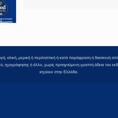
 ολική, μερική ή περιληπτική ή κατά παράφραση ή διασκευή απόδ
κό, ηχογράφησης ή άλλο, χωρίς προηγούμενη γραπτή άδεια του εκδό
ισχύουν στην Ελλάδα.