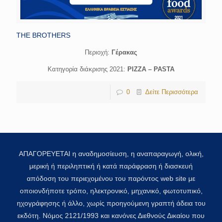
THE BROTHERS
Περιοχή:
Γέρακας
Κατηγορία διάκρισης 2021:
PIZZA – PASTA
0
Δείτε Περισσότερα
ΑΠΑΓΟΡΕΥΕΤΑΙ η αναδημοσίευση, η αναπαραγωγή, ολική,
μερική ή περιληπτική ή κατά παράφραση ή διασκευή
απόδοση του περιεχομένου του παρόντος web site με
οποιονδήποτε τρόπο, ηλεκτρονικό, μηχανικό, φωτοτυπικό,
ηχογράφησης ή άλλο, χωρίς προηγούμενη γραπτή άδεια του
εκδότη. Νόμος 2121/1993 και κανόνες Διεθνούς Δικαίου που