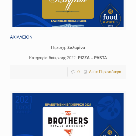
ΑΧΙΛΛΕΙΟΝ
Περιοχή:
Σαλαμίνα
Κατηγορία διάκρισης 2022:
PIZZA – PASTA
0
Δείτε Περισσότερα