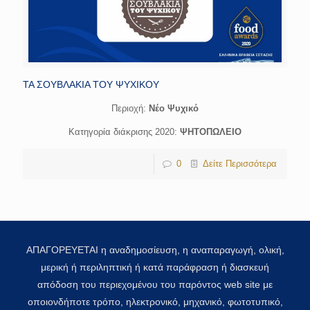
ΤΑ ΣΟΥΒΛΑΚΙΑ ΤΟΥ ΨΥΧΙΚΟΥ
Περιοχή:
Νέο Ψυχικό
Κατηγορία διάκρισης 2020:
ΨΗΤΟΠΩΛΕΙΟ
0
Δείτε Περισσότερα
ΑΠΑΓΟΡΕΥΕΤΑΙ η αναδημοσίευση, η αναπαραγωγή, ολική,
μερική ή περιληπτική ή κατά παράφραση ή διασκευή
απόδοση του περιεχομένου του παρόντος web site με
οποιονδήποτε τρόπο, ηλεκτρονικό, μηχανικό, φωτοτυπικό,