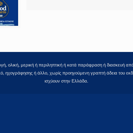
 ολική, μερική ή περιληπτική ή κατά παράφραση ή διασκευή απόδ
κό, ηχογράφησης ή άλλο, χωρίς προηγούμενη γραπτή άδεια του εκδό
ισχύουν στην Ελλάδα.