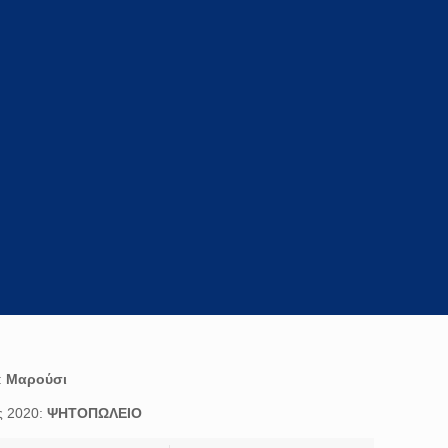
:
Μαρούσι
ς 2020:
ΨΗΤΟΠΩΛΕΙΟ