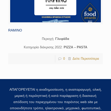
RAMINO
Περιοχή:
Γλυφάδα
Κατηγορία διάκρισης 2022:
PIZZA – PASTA
0
Δείτε Περισσότερα
ΑΠΑΓΟΡΕΥΕΤΑΙ η αναδημοσίευση, η αναπαραγωγή, ολική,
μερική ή περιληπτική ή κατά παράφραση ή διασκευή
απόδοση του περιεχομένου του παρόντος web site με
οποιονδήποτε τρόπο, ηλεκτρονικό, μηχανικό, φωτοτυπικό,