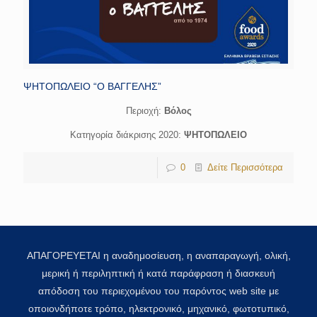
ΨΗΤΟΠΩΛΕΙΟ “Ο ΒΑΓΓΕΛΗΣ”
Περιοχή:
Βόλος
Κατηγορία διάκρισης 2020:
ΨΗΤΟΠΩΛΕΙΟ
0
Δείτε Περισσότερα
ΑΠΑΓΟΡΕΥΕΤΑΙ η αναδημοσίευση, η αναπαραγωγή, ολική,
μερική ή περιληπτική ή κατά παράφραση ή διασκευή
απόδοση του περιεχομένου του παρόντος web site με
οποιονδήποτε τρόπο, ηλεκτρονικό, μηχανικό, φωτοτυπικό,