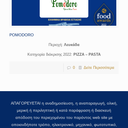
POMODORO
Περιοχή:
Λευκάδα
Κατηγορία διάκρισης 2022:
PIZZA – PASTA
0
Δείτε Περισσότερα
ΑΠΑΓΟΡΕΥΕΤΑΙ η αναδημοσίευση, η αναπαραγωγή, ολική,
μερική ή περιληπτική ή κατά παράφραση ή διασκευή
απόδοση του περιεχομένου του παρόντος web site με
οποιονδήποτε τρόπο, ηλεκτρονικό, μηχανικό, φωτοτυπικό,