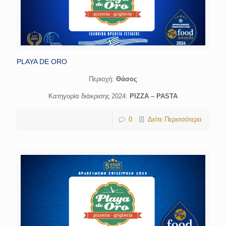
PLAYA DE ORO
Περιοχή:
Θάσος
Κατηγορία διάκρισης 2024:
PIZZA – PASTA
0
Δείτε Περισσότερα