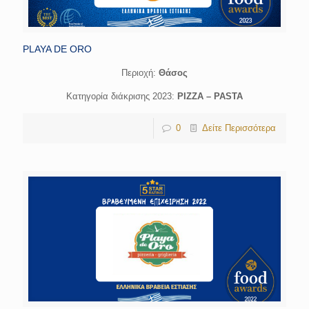
PLAYA DE ORO
Περιοχή:
Θάσος
Κατηγορία διάκρισης 2023:
PIZZA – PASTA
0
Δείτε Περισσότερα