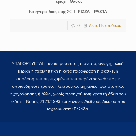
Περιοχή:
Θάσος
Κατηγορία διάκρισης 2021:
PIZZA – PASTA
0
Δείτε Περισσότερα
ΑΠΑΓΟΡΕΥΕΤΑΙ η αναδημοσίευση, η αναπαραγωγή, ολική,
μερική ή περιληπτική ή κατά παράφραση ή διασκευή
απόδοση του περιεχομένου του παρόντος web site με
οποιονδήποτε τρόπο, ηλεκτρονικό, μηχανικό, φωτοτυπικό,
ηχογράφησης ή άλλο, χωρίς προηγούμενη γραπτή άδεια του
εκδότη. Νόμος 2121/1993 και κανόνες Διεθνούς Δικαίου που
ισχύουν στην Ελλάδα.