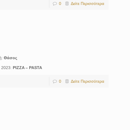
0
Δείτε Περισσότερα
ή:
Θάσος
ς 2023:
PIZZA – PASTA
0
Δείτε Περισσότερα