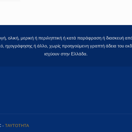
 ολική, μερική ή περιληπτική ή κατά παράφραση ή διασκευή απόδ
κό, ηχογράφησης ή άλλο, χωρίς προηγούμενη γραπτή άδεια του εκδό
ισχύουν στην Ελλάδα.
C -
ΤΑΥΤΟΤΗΤΑ