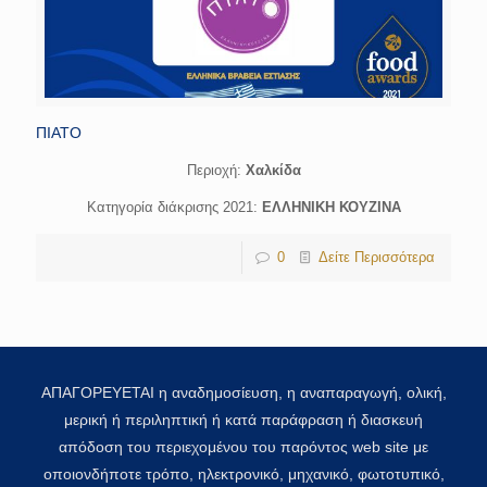
ΠΙΑΤΟ
Περιοχή:
Χαλκίδα
Κατηγορία διάκρισης 2021:
ΕΛΛΗΝΙΚΗ ΚΟΥΖΙΝΑ
0
Δείτε Περισσότερα
ΑΠΑΓΟΡΕΥΕΤΑΙ η αναδημοσίευση, η αναπαραγωγή, ολική,
μερική ή περιληπτική ή κατά παράφραση ή διασκευή
απόδοση του περιεχομένου του παρόντος web site με
οποιονδήποτε τρόπο, ηλεκτρονικό, μηχανικό, φωτοτυπικό,