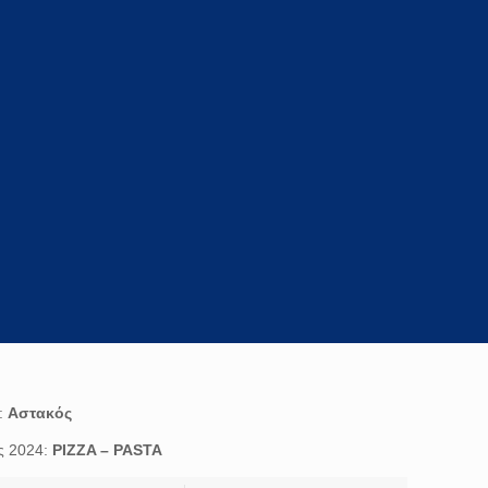
:
Αστακός
ς 2024:
PIZZA – PASTA