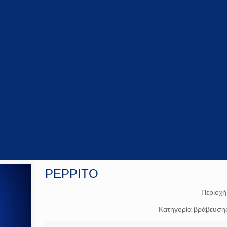
PEPPITO
Περιοχή
Κατηγορία βράβευση