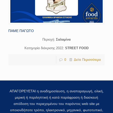
ΠΑΜΕ ΠΑΓΩΤΟ
Περιοχή:
Σαλαμίνα
Κατηγορία διάκρισης 2022:
STREET FOOD
0
Δείτε Περισσότερα
ΑΠΑΓΟΡΕΥΕΤΑΙ η αναδημοσίευση, η αναπαραγωγή, ολική,
μερική ή περιληπτική ή κατά παράφραση ή διασκευή
απόδοση του περιεχομένου του παρόντος web site με
οποιονδήποτε τρόπο, ηλεκτρονικό, μηχανικό, φωτοτυπικό,