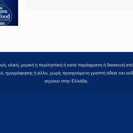
 ολική, μερική ή περιληπτική ή κατά παράφραση ή διασκευή απόδ
κό, ηχογράφησης ή άλλο, χωρίς προηγούμενη γραπτή άδεια του εκδό
ισχύουν στην Ελλάδα.