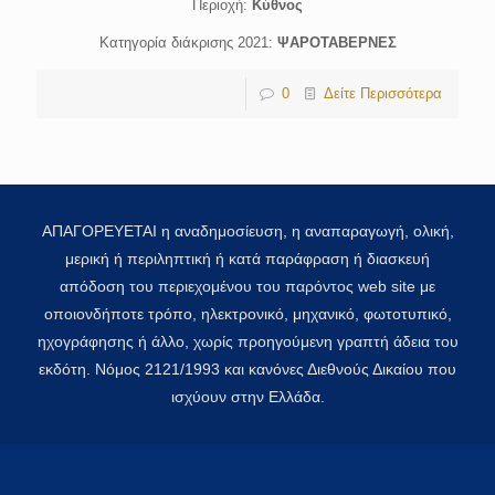
Περιοχή:
Κύθνος
Κατηγορία διάκρισης 2021:
ΨΑΡΟΤΑΒΕΡΝΕΣ
0
Δείτε Περισσότερα
ΑΠΑΓΟΡΕΥΕΤΑΙ η αναδημοσίευση, η αναπαραγωγή, ολική,
μερική ή περιληπτική ή κατά παράφραση ή διασκευή
απόδοση του περιεχομένου του παρόντος web site με
οποιονδήποτε τρόπο, ηλεκτρονικό, μηχανικό, φωτοτυπικό,
ηχογράφησης ή άλλο, χωρίς προηγούμενη γραπτή άδεια του
εκδότη. Νόμος 2121/1993 και κανόνες Διεθνούς Δικαίου που
ισχύουν στην Ελλάδα.