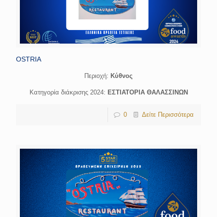
OSTRIA
Περιοχή:
Κύθνος
Κατηγορία διάκρισης 2024:
ΕΣΤΙΑΤΟΡΙΑ ΘΑΛΑΣΣΙΝΩΝ
0
Δείτε Περισσότερα