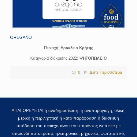
OREGANO
Περιοχή:
Hράκλειο Κρήτης
Κατηγορία διάκρισης 2022:
ΨΗΤΟΠΩΛΕΙΟ
0
Δείτε Περισσότερα
ΑΠΑΓΟΡΕΥΕΤΑΙ η αναδημοσίευση, η αναπαραγωγή, ολική,
μερική ή περιληπτική ή κατά παράφραση ή διασκευή
απόδοση του περιεχομένου του παρόντος web site με
οποιονδήποτε τρόπο, ηλεκτρονικό, μηχανικό, φωτοτυπικό,