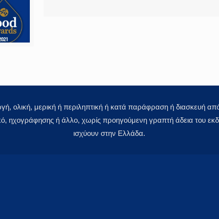
 ολική, μερική ή περιληπτική ή κατά παράφραση ή διασκευή απόδ
κό, ηχογράφησης ή άλλο, χωρίς προηγούμενη γραπτή άδεια του εκδό
ισχύουν στην Ελλάδα.