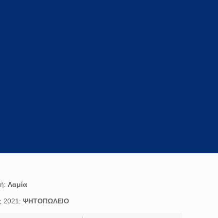
χή:
Λαμία
ς 2021:
ΨΗΤΟΠΩΛΕΙΟ