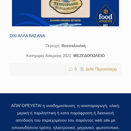
ΟΧΙ ΑΛΛΑ ΒΑΣΑΝΑ
Περιοχή:
Θεσσαλονίκη
Κατηγορία διάκρισης 2021:
ΜΕΖΕΔΟΠΩΛΕΙΟ
0
Δείτε Περισσότερα
ΑΠΑΓΟΡΕΥΕΤΑΙ η αναδημοσίευση, η αναπαραγωγή, ολική,
μερική ή περιληπτική ή κατά παράφραση ή διασκευή
απόδοση του περιεχομένου του παρόντος web site με
οποιονδήποτε τρόπο, ηλεκτρονικό, μηχανικό, φωτοτυπικό,