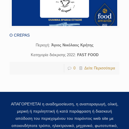
O CREPAS
Περιοχή:
Άγιος Νικόλαος Κρήτης
Κατηγορία διάκρισης 2022:
FAST FOOD
0
Δείτε Περισσότερα
ΑΠΑΓΟΡΕΥΕΤΑΙ η αναδημοσίευση, η αναπαραγωγή, ολική,
μερική ή περιληπτική ή κατά παράφραση ή διασκευή
απόδοση του περιεχομένου του παρόντος web site με
οποιονδήποτε τρόπο, ηλεκτρονικό, μηχανικό, φωτοτυπικό,