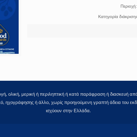
Περιοχή
Κατηγορία διάκριση
 ολική, μερική ή περιληπτική ή κατά παράφραση ή διασκευή απόδ
κό, ηχογράφησης ή άλλο, χωρίς προηγούμενη γραπτή άδεια του εκδό
ισχύουν στην Ελλάδα.