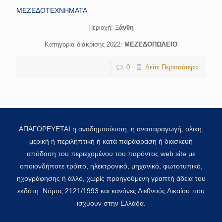
ΜΕΖΕΔΟΤΕΧΝΗΜΑΤΑ
Περιοχή:
Ξάνθη
Κατηγορία διάκρισης 2022:
ΜΕΖΕΔΟΠΩΛΕΙΟ
0
Δείτε Περισσότερα
ΑΠΑΓΟΡΕΥΕΤΑΙ η αναδημοσίευση, η αναπαραγωγή, ολική,
μερική ή περιληπτική ή κατά παράφραση ή διασκευή
απόδοση του περιεχομένου του παρόντος web site με
οποιονδήποτε τρόπο, ηλεκτρονικό, μηχανικό, φωτοτυπικό,
ηχογράφησης ή άλλο, χωρίς προηγούμενη γραπτή άδεια του
εκδότη. Νόμος 2121/1993 και κανόνες Διεθνούς Δικαίου που
ισχύουν στην Ελλάδα.