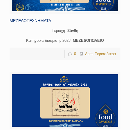
ΜΕΖΕΔΟΤΕΧΝΗΜΑΤΑ
Περιοχή:
Ξάνθη
Κατηγορία διάκρισης 2023:
ΜΕΖΕΔΟΠΩΛΕΙΟ
0
Δείτε Περισσότερα