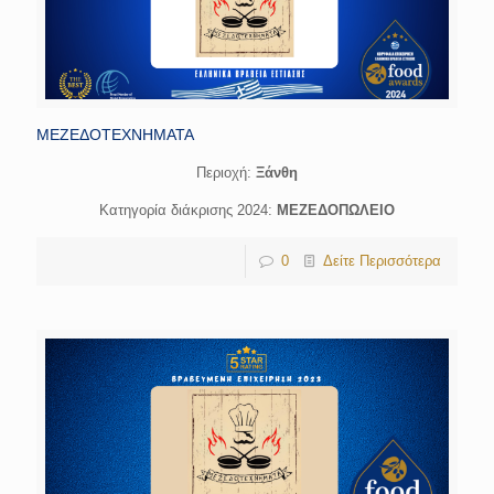
ΜΕΖΕΔΟΤΕΧΝΗΜΑΤΑ
Περιοχή:
Ξάνθη
Κατηγορία διάκρισης 2024:
ΜΕΖΕΔΟΠΩΛΕΙΟ
0
Δείτε Περισσότερα