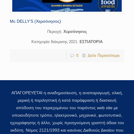
Mc DELLY’S (Χερσόνησος)
Περιοχή:
Χερσόνησος
Κατηγορία διάκρισης 2021:
ΕΣΤΙΑΤΟΡΙΑ
0
Δείτε Περισσότερα
ΑΠΑΓΟΡΕΥΕΤΑΙ η αναδημοσίευση, η αναπαραγωγή, ολική,
μερική ή περιληπτική ή κατά παράφραση ή διασκευή
απόδοση του περιεχομένου του παρόντος web site με
οποιονδήποτε τρόπο, ηλεκτρονικό, μηχανικό, φωτοτυπικό,
ηχογράφησης ή άλλο, χωρίς προηγούμενη γραπτή άδεια του
εκδότη. Νόμος 2121/1993 και κανόνες Διεθνούς Δικαίου που