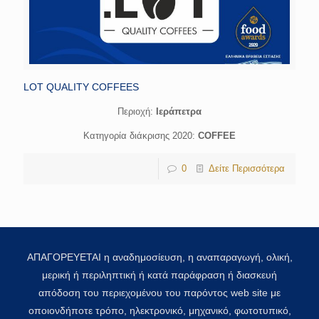
LOT QUALITY COFFEES
Περιοχή:
Ιεράπετρα
Κατηγορία διάκρισης 2020:
COFFEE
0
Δείτε Περισσότερα
ΑΠΑΓΟΡΕΥΕΤΑΙ η αναδημοσίευση, η αναπαραγωγή, ολική,
μερική ή περιληπτική ή κατά παράφραση ή διασκευή
απόδοση του περιεχομένου του παρόντος web site με
οποιονδήποτε τρόπο, ηλεκτρονικό, μηχανικό, φωτοτυπικό,