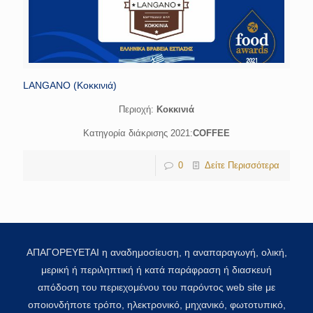
LANGANO (Κοκκινιά)
Περιοχή:
Κοκκινιά
Κατηγορία διάκρισης 2021:
COFFEE
0
Δείτε Περισσότερα
ΑΠΑΓΟΡΕΥΕΤΑΙ η αναδημοσίευση, η αναπαραγωγή, ολική,
μερική ή περιληπτική ή κατά παράφραση ή διασκευή
απόδοση του περιεχομένου του παρόντος web site με
οποιονδήποτε τρόπο, ηλεκτρονικό, μηχανικό, φωτοτυπικό,