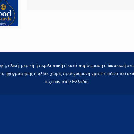
 ολική, μερική ή περιληπτική ή κατά παράφραση ή διασκευή απόδ
κό, ηχογράφησης ή άλλο, χωρίς προηγούμενη γραπτή άδεια του εκδό
ισχύουν στην Ελλάδα.