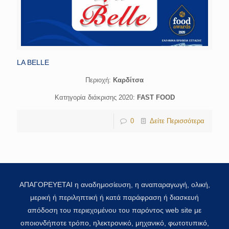
LA BELLE
Περιοχή:
Καρδίτσα
Κατηγορία διάκρισης 2020:
FAST FOOD
0
Δείτε Περισσότερα
ΑΠΑΓΟΡΕΥΕΤΑΙ η αναδημοσίευση, η αναπαραγωγή, ολική,
μερική ή περιληπτική ή κατά παράφραση ή διασκευή
απόδοση του περιεχομένου του παρόντος web site με
οποιονδήποτε τρόπο, ηλεκτρονικό, μηχανικό, φωτοτυπικό,