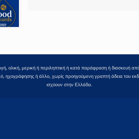
 ολική, μερική ή περιληπτική ή κατά παράφραση ή διασκευή απόδ
κό, ηχογράφησης ή άλλο, χωρίς προηγούμενη γραπτή άδεια του εκδό
ισχύουν στην Ελλάδα.