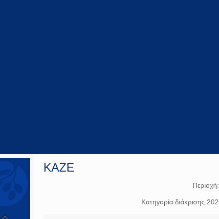
KAZE
Περιοχή
Κατηγορία διάκρισης 20