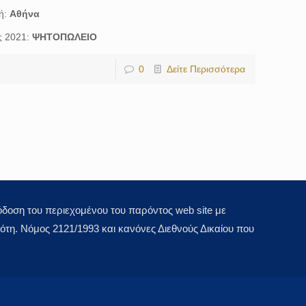
ή:
Αθήνα
ς 2021:
ΨΗΤΟΠΩΛΕΙΟ
0
Δείτε Περισσότερα
οση του περιεχομένου του παρόντος web site με
τη. Νόμος 2121/1993 και κανόνες Διεθνούς Δικαίου που