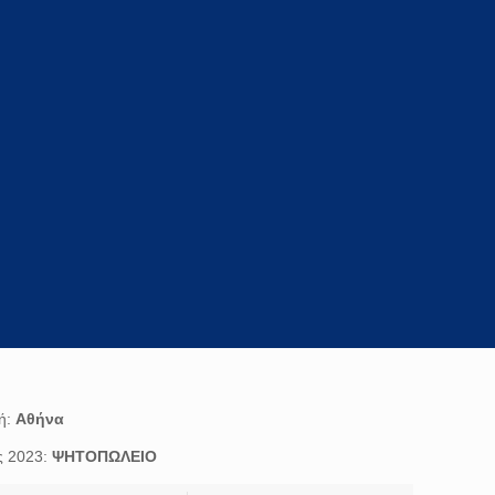
ή:
Αθήνα
ς 2023:
ΨΗΤΟΠΩΛΕΙΟ