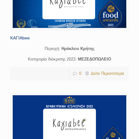
ΚΑΓΙΑbee
Περιοχή:
Hράκλειο Κρήτης
Κατηγορία διάκρισης 2023:
ΜΕΖΕΔΟΠΩΛΕΙΟ
0
Δείτε Περισσότερα