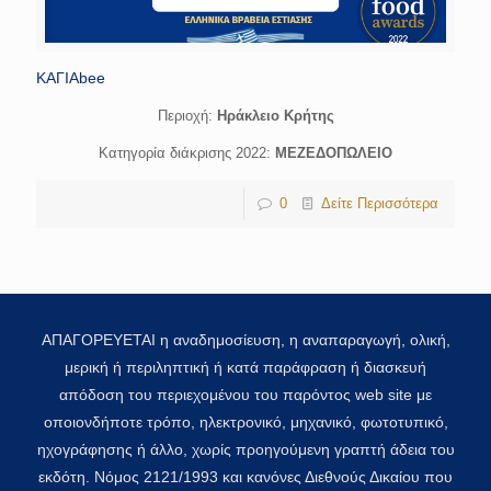
ΚΑΓΙΑbee
Περιοχή:
Hράκλειο Κρήτης
Κατηγορία διάκρισης 2022:
ΜΕΖΕΔΟΠΩΛΕΙΟ
0
Δείτε Περισσότερα
ΑΠΑΓΟΡΕΥΕΤΑΙ η αναδημοσίευση, η αναπαραγωγή, ολική,
μερική ή περιληπτική ή κατά παράφραση ή διασκευή
απόδοση του περιεχομένου του παρόντος web site με
οποιονδήποτε τρόπο, ηλεκτρονικό, μηχανικό, φωτοτυπικό,
ηχογράφησης ή άλλο, χωρίς προηγούμενη γραπτή άδεια του
εκδότη. Νόμος 2121/1993 και κανόνες Διεθνούς Δικαίου που