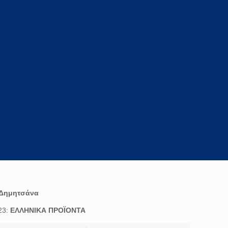
Δημητσάνα
23:
ΕΛΛΗΝΙΚΑ ΠΡΟΪΟΝΤΑ