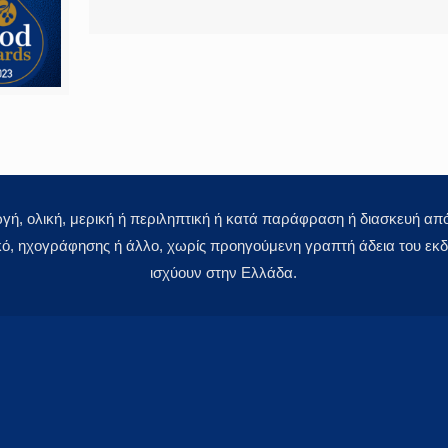
 ολική, μερική ή περιληπτική ή κατά παράφραση ή διασκευή απόδ
κό, ηχογράφησης ή άλλο, χωρίς προηγούμενη γραπτή άδεια του εκδό
ισχύουν στην Ελλάδα.