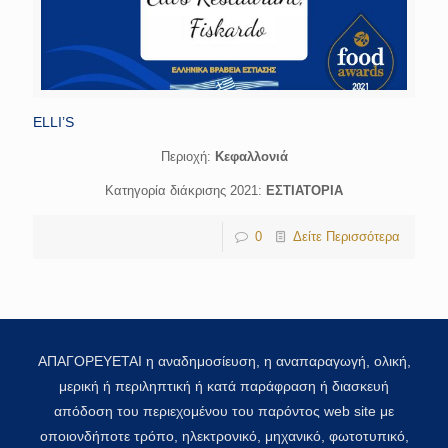
ELLI’S
Περιοχή:
Κεφαλλονιά
Κατηγορία διάκρισης 2021:
ΕΣΤΙΑΤΟΡΙΑ
0
Δείτε Περισσότερα
ΑΠΑΓΟΡΕΥΕΤΑΙ η αναδημοσίευση, η αναπαραγωγή, ολική,
μερική ή περιληπτική ή κατά παράφραση ή διασκευή
απόδοση του περιεχομένου του παρόντος web site με
οποιονδήποτε τρόπο, ηλεκτρονικό, μηχανικό, φωτοτυπικό,