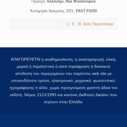
Περιοχή:
Χαλάνδρι, Νέα Φιλαδέλφεια
Κατηγορία διάκρισης 2021:
FAST FOOD
0
Δείτε Περισσότερα
ΑΠΑΓΟΡΕΥΕΤΑΙ η αναδημοσίευση, η αναπαραγωγή, ολική,
μερική ή περιληπτική ή κατά παράφραση ή διασκευή
απόδοση του περιεχομένου του παρόντος web site με
οποιονδήποτε τρόπο, ηλεκτρονικό, μηχανικό, φωτοτυπικό,
ηχογράφησης ή άλλο, χωρίς προηγούμενη γραπτή άδεια του
εκδότη. Νόμος 2121/1993 και κανόνες Διεθνούς Δικαίου που
ισχύουν στην Ελλάδα.