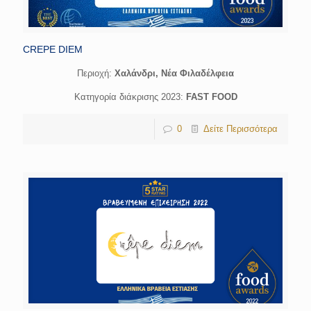
CREPE DIEM
Περιοχή:
Χαλάνδρι, Νέα Φιλαδέλφεια
Κατηγορία διάκρισης 2023:
FAST FOOD
0
Δείτε Περισσότερα