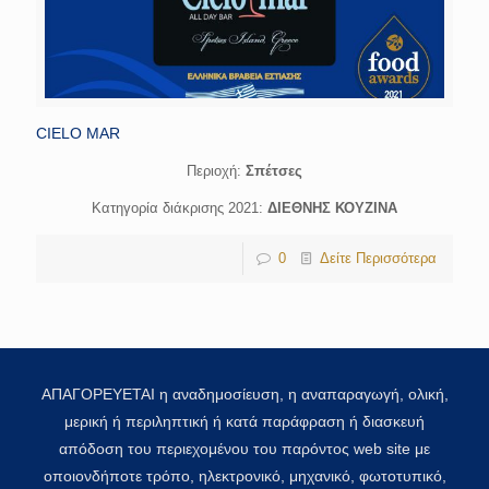
CIELO MAR
Περιοχή:
Σπέτσες
Κατηγορία διάκρισης 2021:
ΔΙΕΘΝΗΣ ΚΟΥΖΙΝΑ
0
Δείτε Περισσότερα
ΑΠΑΓΟΡΕΥΕΤΑΙ η αναδημοσίευση, η αναπαραγωγή, ολική,
μερική ή περιληπτική ή κατά παράφραση ή διασκευή
απόδοση του περιεχομένου του παρόντος web site με
οποιονδήποτε τρόπο, ηλεκτρονικό, μηχανικό, φωτοτυπικό,