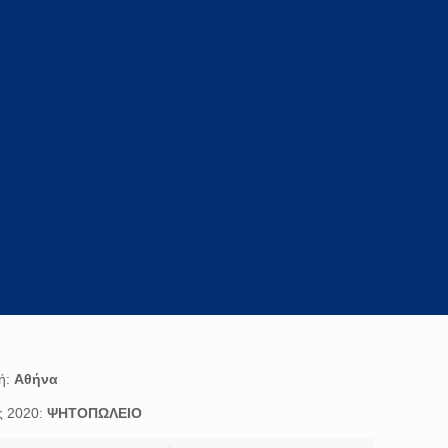
ή:
Αθήνα
ς 2020:
ΨΗΤΟΠΩΛΕΙΟ