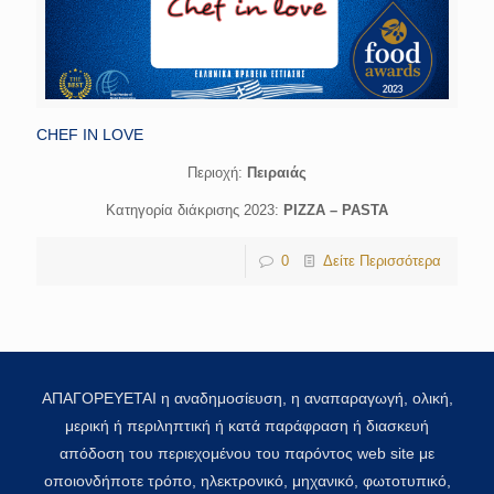
CHEF IN LOVE
Περιοχή:
Πειραιάς
Κατηγορία διάκρισης 2023:
PIZZA – PASTA
0
Δείτε Περισσότερα
ΑΠΑΓΟΡΕΥΕΤΑΙ η αναδημοσίευση, η αναπαραγωγή, ολική,
μερική ή περιληπτική ή κατά παράφραση ή διασκευή
απόδοση του περιεχομένου του παρόντος web site με
οποιονδήποτε τρόπο, ηλεκτρονικό, μηχανικό, φωτοτυπικό,