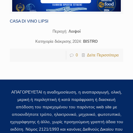
CASA DI VINO LIPSI
Περιοχή:
Λειψοί
Κατηγορία διάκρισης 2024:
BISTRO
0
Δείτε Περισσότερα
ΑΠΑΓΟΡΕΥΕΤΑΙ η αναδημοσίευση, η αναπαραγωγή, ολική,
μερική ή περιληπτική ή κατά παράφραση ή διασκευή
απόδοση του περιεχομένου του παρόντος web site με
οποιονδήποτε τρόπο, ηλεκτρονικό, μηχανικό, φωτοτυπικό,
ηχογράφησης ή άλλο, χωρίς προηγούμενη γραπτή άδεια του
εκδότη. Νόμος 2121/1993 και κανόνες Διεθνούς Δικαίου που