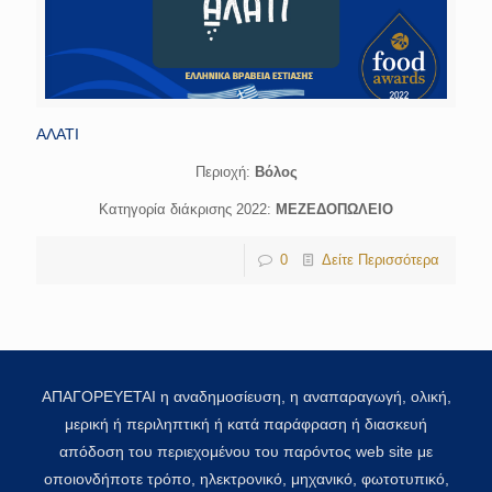
ΑΛΑΤΙ
Περιοχή:
Βόλος
Κατηγορία διάκρισης 2022:
ΜΕΖΕΔΟΠΩΛΕΙΟ
0
Δείτε Περισσότερα
ΑΠΑΓΟΡΕΥΕΤΑΙ η αναδημοσίευση, η αναπαραγωγή, ολική,
μερική ή περιληπτική ή κατά παράφραση ή διασκευή
απόδοση του περιεχομένου του παρόντος web site με
οποιονδήποτε τρόπο, ηλεκτρονικό, μηχανικό, φωτοτυπικό,