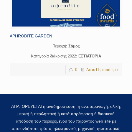
APHRODITE GARDEN
Περιοχή:
Σάμος
Κατηγορία διάκρισης 2022:
ΕΣΤΙΑΤΟΡΙΑ
0
Δείτε Περισσότερα
ΑΠΑΓΟΡΕΥΕΤΑΙ η αναδημοσίευση, η αναπαραγωγή, ολική,
μερική ή περιληπτική ή κατά παράφραση ή διασκευή
απόδοση του περιεχομένου του παρόντος web site με
οποιονδήποτε τρόπο, ηλεκτρονικό, μηχανικό, φωτοτυπικό,