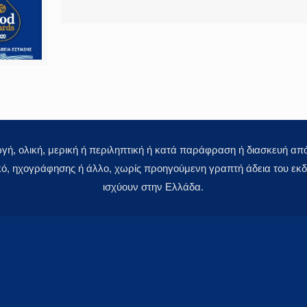
 ολική, μερική ή περιληπτική ή κατά παράφραση ή διασκευή απόδ
κό, ηχογράφησης ή άλλο, χωρίς προηγούμενη γραπτή άδεια του εκδό
ισχύουν στην Ελλάδα.