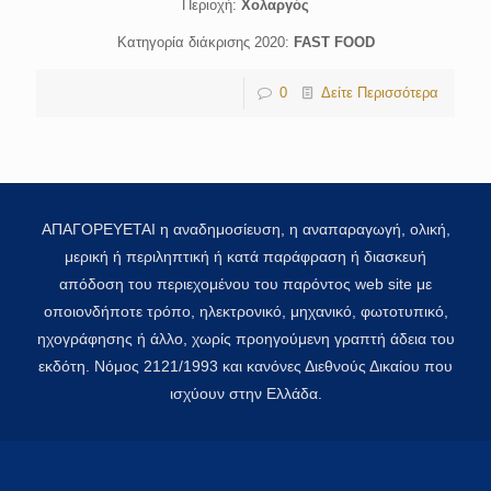
Περιοχή:
Χολαργός
Κατηγορία διάκρισης 2020:
FAST FOOD
0
Δείτε Περισσότερα
ΑΠΑΓΟΡΕΥΕΤΑΙ η αναδημοσίευση, η αναπαραγωγή, ολική,
μερική ή περιληπτική ή κατά παράφραση ή διασκευή
απόδοση του περιεχομένου του παρόντος web site με
οποιονδήποτε τρόπο, ηλεκτρονικό, μηχανικό, φωτοτυπικό,
ηχογράφησης ή άλλο, χωρίς προηγούμενη γραπτή άδεια του
εκδότη. Νόμος 2121/1993 και κανόνες Διεθνούς Δικαίου που
ισχύουν στην Ελλάδα.